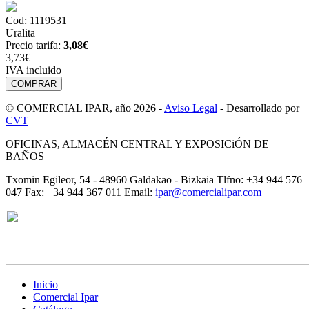
Cod: 1119531
Uralita
Precio tarifa:
3,08
€
3,73€
IVA incluido
© COMERCIAL IPAR, año 2026 -
Aviso Legal
- Desarrollado por
CVT
OFICINAS, ALMACÉN CENTRAL Y EXPOSICiÓN DE
BAÑOS
Txomin Egileor, 54 - 48960 Galdakao - Bizkaia Tlfno: +34 944 576
047 Fax: +34 944 367 011 Email:
ipar@comercialipar.com
Inicio
Comercial Ipar