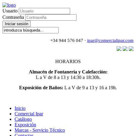
Usuario
Contraseña
Iniciar sesión
+34 944 576 047 ·
ipar@comercialipar.com
HORARIOS
Almacén de Fontanería y Calefacción:
L a V de 8 a 13 y 14:30 a 18:30h.
Exposición de Baños:
L a V de 9 a 13 y 16 a 19h.
Inicio
Comercial Ipar
Catálogo
Exposición
Marcas - Servicio Técnico
Contactar