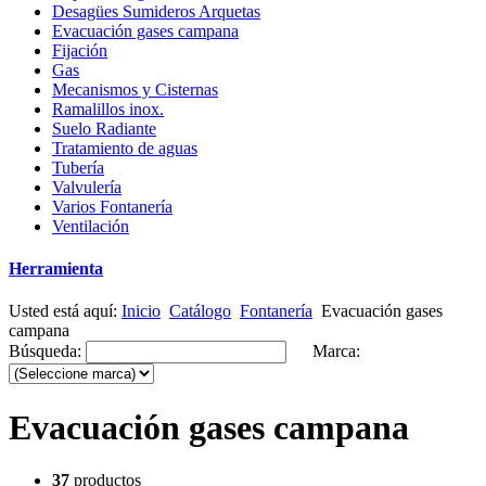
Desagües Sumideros Arquetas
Evacuación gases campana
Fijación
Gas
Mecanismos y Cisternas
Ramalillos inox.
Suelo Radiante
Tratamiento de aguas
Tubería
Valvulería
Varios Fontanería
Ventilación
Herramienta
Usted está aquí:
Inicio
Catálogo
Fontanería
Evacuación gases
campana
Búsqueda:
Marca:
Evacuación gases campana
37
productos