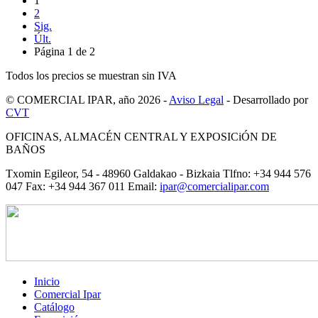
1
2
Sig.
Últ.
Página 1 de 2
Todos los precios se muestran sin IVA
© COMERCIAL IPAR, año 2026 -
Aviso Legal
- Desarrollado por
CVT
OFICINAS, ALMACÉN CENTRAL Y EXPOSICiÓN DE
BAÑOS
Txomin Egileor, 54 - 48960 Galdakao - Bizkaia Tlfno: +34 944 576
047 Fax: +34 944 367 011 Email:
ipar@comercialipar.com
Inicio
Comercial Ipar
Catálogo