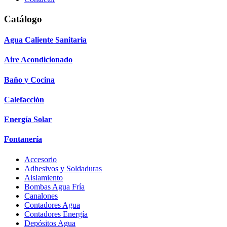
Catálogo
Agua Caliente Sanitaria
Aire Acondicionado
Baño y Cocina
Calefacción
Energía Solar
Fontanería
Accesorio
Adhesivos y Soldaduras
Aislamiento
Bombas Agua Fría
Canalones
Contadores Agua
Contadores Energía
Depósitos Agua