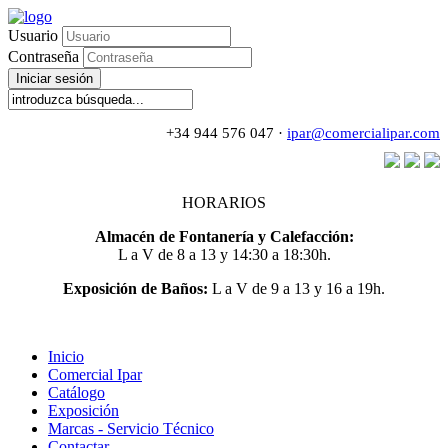
Usuario
Contraseña
Iniciar sesión
+34 944 576 047 ·
ipar@comercialipar.com
HORARIOS
Almacén de Fontanería y Calefacción:
L a V de 8 a 13 y 14:30 a 18:30h.
Exposición de Baños:
L a V de 9 a 13 y 16 a 19h.
Inicio
Comercial Ipar
Catálogo
Exposición
Marcas - Servicio Técnico
Contactar