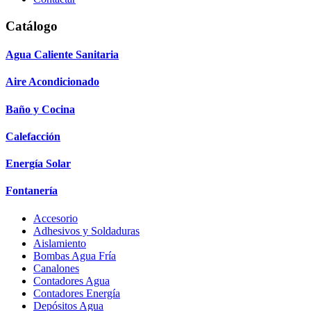
Catálogo
Agua Caliente Sanitaria
Aire Acondicionado
Baño y Cocina
Calefacción
Energía Solar
Fontanería
Accesorio
Adhesivos y Soldaduras
Aislamiento
Bombas Agua Fría
Canalones
Contadores Agua
Contadores Energía
Depósitos Agua