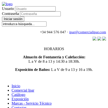
Usuario
Contraseña
Iniciar sesión
+34 944 576 047 ·
ipar@comercialipar.com
HORARIOS
Almacén de Fontanería y Calefacción:
L a V de 8 a 13 y 14:30 a 18:30h.
Exposición de Baños:
L a V de 9 a 13 y 16 a 19h.
Inicio
Comercial Ipar
Catálogo
Exposición
Marcas - Servicio Técnico
Contactar