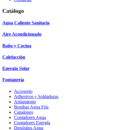
Catálogo
Agua Caliente Sanitaria
Aire Acondicionado
Baño y Cocina
Calefacción
Energía Solar
Fontanería
Accesorio
Adhesivos y Soldaduras
Aislamiento
Bombas Agua Fría
Canalones
Contadores Agua
Contadores Energía
Depósitos Agua